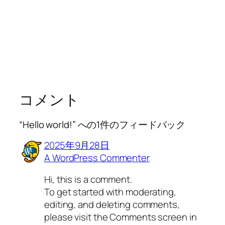
コメント
“Hello world!” への1件のフィードバック
2025年9月28日
A WordPress Commenter
Hi, this is a comment.
To get started with moderating,
editing, and deleting comments,
please visit the Comments screen in